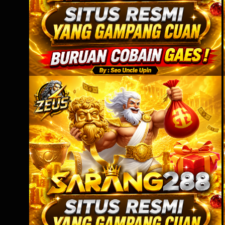
Open
media
2
in
modal