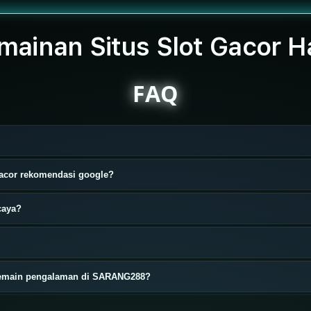
in
modal
inan Situs Slot Gacor Ha
FAQ
ng gampang maxwin setiap hari yang cocok untuk gen 
acor rekomendasi google?
 slot gacor yang gampang maxwin dengan bantuan me
caya?
ana mereka dibimbing oleh CS SARANG288 langsung.
 gaming yang professional sehingga pemain yang men
ng bekerja 24 jam untuk minta RTP slot tersebut dima
 pemain pengalaman di SARANG288?
ah lagi.
8 suka bermain di zeus x1000 dan pgsoft mahjong 