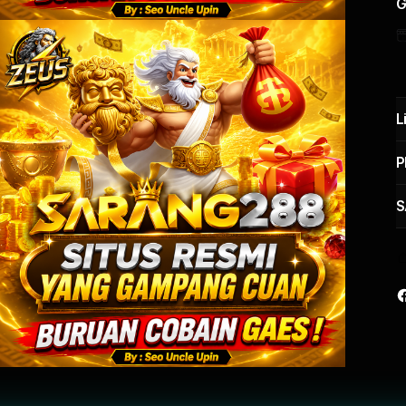
G
Open
media
7
in
modal
L
P
S
Open
media
9