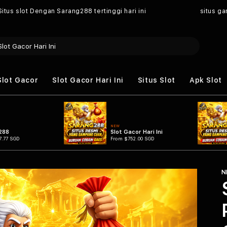
Situs slot Dengan Sarang288 tertinggi hari ini
situs ga
Slot Gacor
Slot Gacor Hari Ini
Situs Slot
Apk Slot
NEW
288
Slot Gacor Hari Ini
7.77 SGD
From $752.00 SGD
N