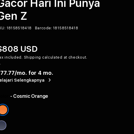
Gacor Hari Ini Punya
Gen Z
KU:
18158518418
Barcode:
18158518418
$808 USD
ax included.
Shipping
calculated at checkout.
r
77.77
/mo. for 4 mo.
elajari Selengkapnya
olor
- Cosmic Orange