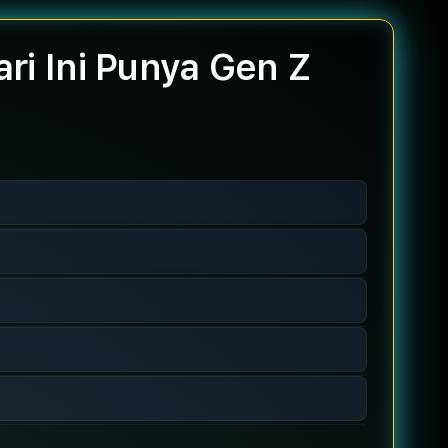
ri Ini Punya Gen Z
Z dan ini merupakan situs slot terbaru di
sin rtp yang berfungsi agar pemain baru
ang dan jackpot akan dibayar lunas disaat
na rtp ini sudah dimodifikasi agar pemain
ways 2 yang lebih dominan buat dapatkan