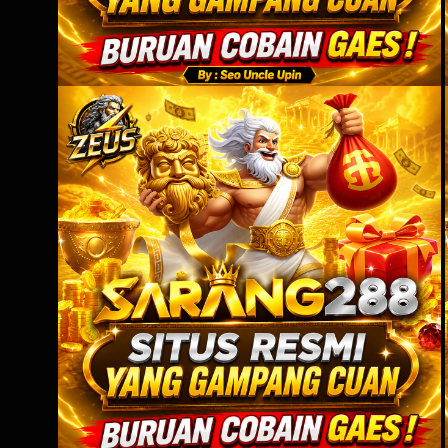
Open
media
4
in
modal