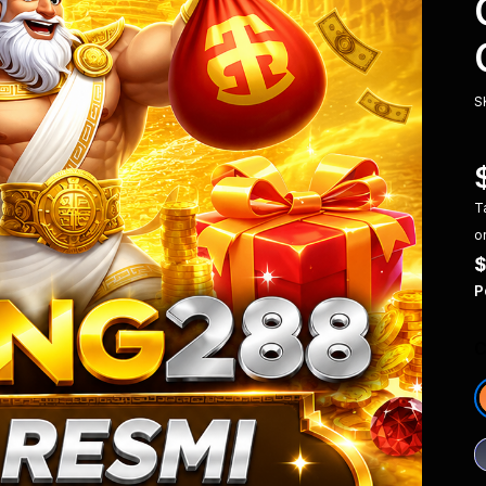
S
T
o
$
P
C