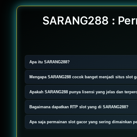
in
modal
SARANG288 : Perma
Apa itu SARANG288?
SARANG288 adalah permainan slot gacor ya
Mengapa SARANG288 cocok banget menjadi situs slot g
tahun 2026.
Karena SARANG288 menyediakan permainan
Apakah SARANG288 punya lisensi yang jelas dan terper
gen z tidak cepat rungkat atau kalah dim
Tentu SARANG288 telah diawasi oleh badan
Bagaimana dapatkan RTP slot yang di SARANG288?
itu juga.
Pemain gen z bisa chat langsung ke CS ya
Apa saja permainan slot gacor yang sering dimainkan
bisa dapatkan kemenangan yang lebih mud
Biasanya pemain slot gacor di SARANG28