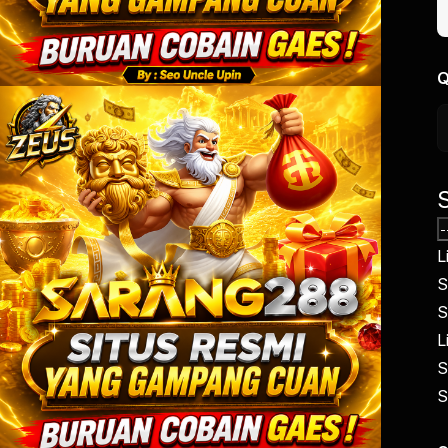
Q
Open
media
5
in
modal
S
L
S
S
L
S
S