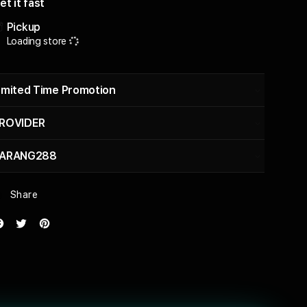
et it fast
Pickup
Loading store
imited Time Promotion
ROVIDER
ARANG288
Share