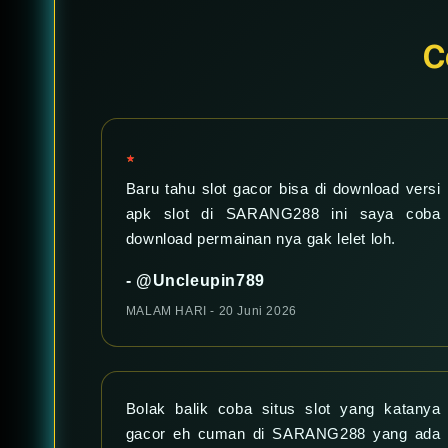
jackpot dan maxwin.
C
★
Baru tahu slot gacor bisa di download versi
apk slot di SARANG288 ini saya coba
download permainan nya gak lelet loh.
- @Uncleupin789
MALAM HARI - 20 Juni 2026
Bolak balik coba situs slot yang katanya
gacor eh cuman di SARANG288 yang ada