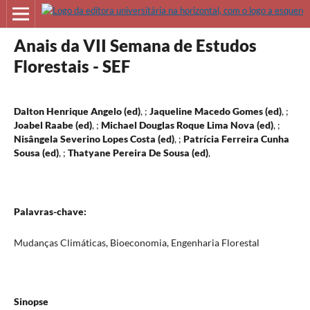
Anais da VII Semana de Estudos
Florestais - SEF
Dalton Henrique Angelo (ed)
, ;
Jaqueline Macedo Gomes (ed)
, ;
Joabel Raabe (ed)
, ;
Michael Douglas Roque Lima Nova (ed)
, ;
Nisângela Severino Lopes Costa (ed)
, ;
Patrícia Ferreira Cunha
Sousa (ed)
, ;
Thatyane Pereira De Sousa (ed)
,
Palavras-chave:
Mudanças Climáticas, Bioeconomia, Engenharia Florestal
Sinopse