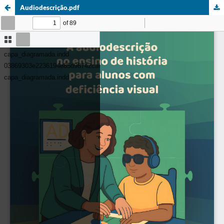
Audiodescrição.pdf