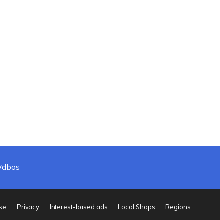
 Wdbos
se
Privacy
Interest-based ads
Local Shops
Regions