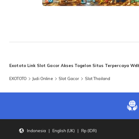
Loading...
Exototo Link Slot Gacor Akses Togelon Situs Terpercaya Wd
EXOTOTO
Judi Online
Slot Gacor
Slot Thailand
Indonesia | English (UK) | Rp (IDR)