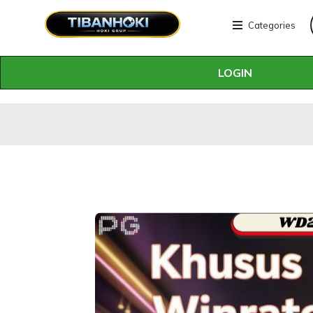
Skip
EXOTOTO
to
Categories
Content
LOGIN